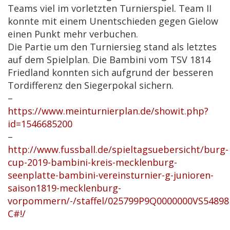
Teams viel im vorletzten Turnierspiel. Team II
konnte mit einem Unentschieden gegen Gielow
einen Punkt mehr verbuchen.
Die Partie um den Turniersieg stand als letztes
auf dem Spielplan. Die Bambini vom TSV 1814
Friedland konnten sich aufgrund der besseren
Tordifferenz den Siegerpokal sichern.
–
https://www.meinturnierplan.de/showit.php?
id=1546685200
–
http://www.fussball.de/spieltagsuebersicht/burg-
cup-2019-bambini-kreis-mecklenburg-
seenplatte-bambini-vereinsturnier-g-junioren-
saison1819-mecklenburg-
vorpommern/-/staffel/025799P9Q0000000VS5489
C#!/