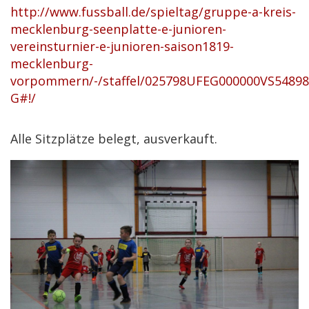
http://www.fussball.de/spieltag/gruppe-a-kreis-
mecklenburg-seenplatte-e-junioren-
vereinsturnier-e-junioren-saison1819-
mecklenburg-
vorpommern/-/staffel/025798UFEG000000VS5489
G#!/
Alle Sitzplätze belegt, ausverkauft.