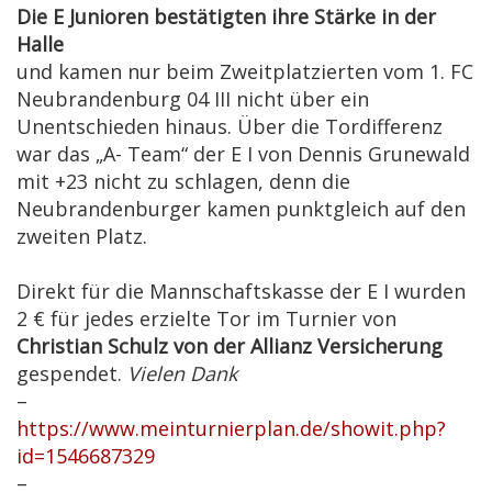
Die E Junioren bestätigten ihre Stärke in der
Halle
und kamen nur beim Zweitplatzierten vom 1. FC
Neubrandenburg 04 III nicht über ein
Unentschieden hinaus. Über die Tordifferenz
war das „A- Team“ der E I von Dennis Grunewald
mit +23 nicht zu schlagen, denn die
Neubrandenburger kamen punktgleich auf den
zweiten Platz.
Direkt für die Mannschaftskasse der E I wurden
2 € für jedes erzielte Tor im Turnier von
Christian Schulz von der Allianz Versicherung
gespendet.
Vielen Dank
–
https://www.meinturnierplan.de/showit.php?
id=1546687329
–