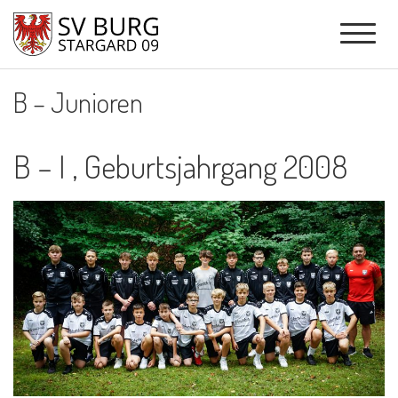
B – Junioren
B – I , Geburtsjahrgang 2008