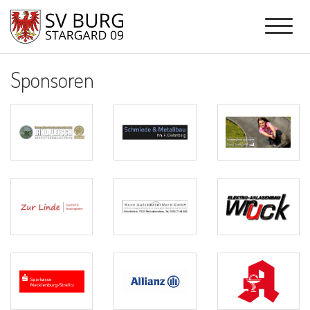
Sponsoren