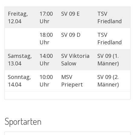
Freitag,
17:00
SV 09 E
TSV
12.04
Uhr
Friedland
18:00
SV 09 D
TSV
Uhr
Friedland
Samstag,
14:00
SV Viktoria
SV 09 (1.
13.04
Uhr
Salow
Männer)
Sonntag,
10:00
MSV
SV 09 (2.
14.04
Uhr
Priepert
Männer)
Sportarten