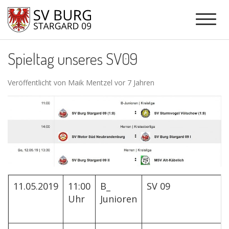
Spieltag unseres SV09
Veröffentlicht von Maik Mentzel vor 7 Jahren
11.05.2019
11:00
B_
SV 09
Uhr
Junioren