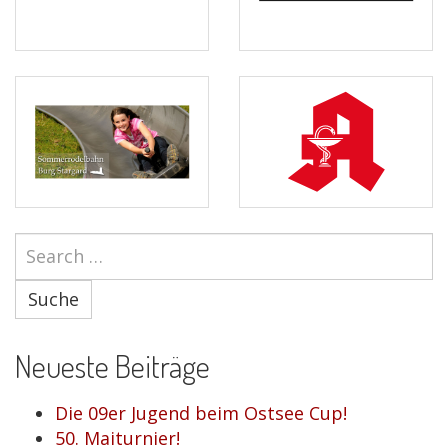
Suche
Neueste Beiträge
Die 09er Jugend beim Ostsee Cup!
50. Maiturnier!