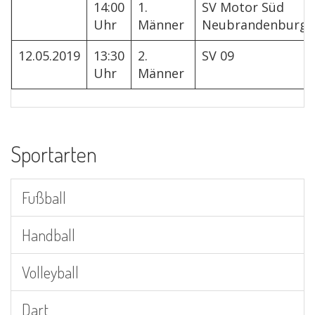
14:00
1.
SV Motor Süd
Uhr
Männer
Neubrandenburg
12.05.2019
13:30
2.
SV 09
Uhr
Männer
Sportarten
Fußball
Handball
Volleyball
Dart