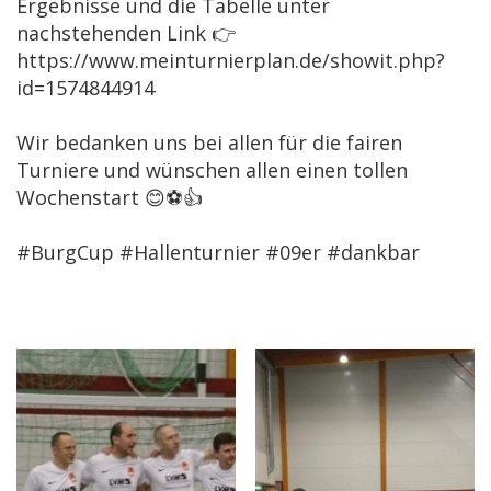
Ergebnisse und die Tabelle unter
nachstehenden Link 👉
https://www.meinturnierplan.de/showit.php?
id=1574844914
Wir bedanken uns bei allen für die fairen
Turniere und wünschen allen einen tollen
Wochenstart 😊⚽️👍
#BurgCup #Hallenturnier #09er #dankbar