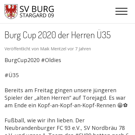
Burg Cup 2020 der Herren Ü35
Veröffentlicht von Maik Mentzel vor 7 Jahren
BurgCup2020 #Oldies
#Ü35
Bereits am Freitag gingen unsere jüngeren
Spieler der „alten Herren“ auf Torejagd. Es war
am Ende ein Kopf-an-Kopf-an-Kopf-Rennen 😁⚽️
Fußball, wie wir ihn lieben. Der
Neubrandenburger FC 93 e.V., SV Nordbräu 78