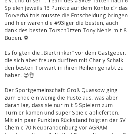
e.V. und unser 1. Team des #SV09 hatten nach 6
Spielen jeweils 13 Punkte auf dem Konto 👉 das
Torverhältnis musste die Entscheidung bringen
und hier waren die #93iger die besten, auch
dank des besten Torschützen Tony Nehls mit 8
Buden. ⚽️
Es folgten die „Biertrinker“ vor dem Gastgeber,
die sich aber freuen durften mit Charly Schalk
den besten Torwart in ihren Reihen gehabt zu
haben. 😊👌
Der Sportgemeinschaft Groß Quassow ging
zum Ende ein wenig die Puste aus, was aber
daran lag, dass sie nur mit 5 Spielern zum
Turnier kamen und super Spiele ablieferten.
Mit ein paar Punkten Rückstand folgten der SV
Chemie 70 Neubrandenburg vor AGRAM