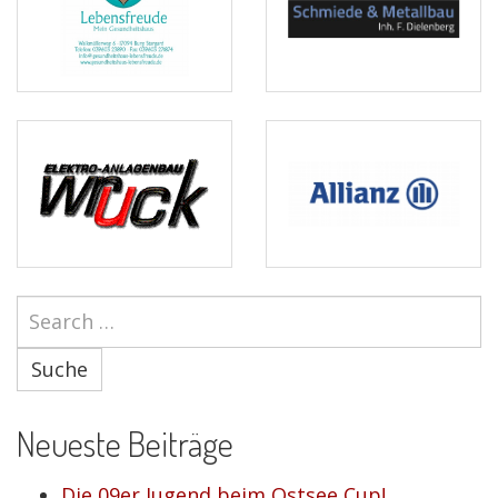
Suche
Neueste Beiträge
Die 09er Jugend beim Ostsee Cup!