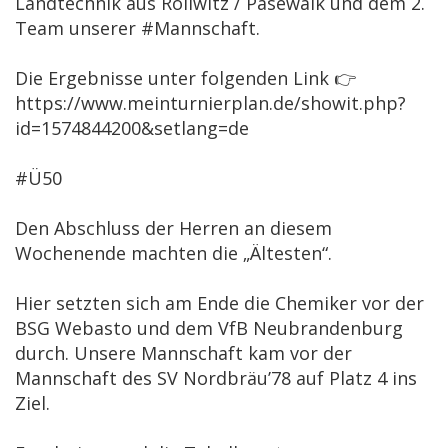
Landtechnik aus Rollwitz / Pasewalk und dem 2.
Team unserer #Mannschaft.
Die Ergebnisse unter folgenden Link 👉
https://www.meinturnierplan.de/showit.php?
id=1574844200&setlang=de
#Ü50
Den Abschluss der Herren an diesem
Wochenende machten die „Ältesten“.
Hier setzten sich am Ende die Chemiker vor der
BSG Webasto und dem VfB Neubrandenburg
durch. Unsere Mannschaft kam vor der
Mannschaft des SV Nordbräu’78 auf Platz 4 ins
Ziel.