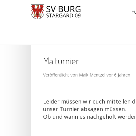
F
Maiturnier
Veröffentlicht von Maik Mentzel vor 6 Jahren
Leider müssen wir euch mitteilen d
unser Turnier absagen müssen.
Ob und wann es nachgeholt werden