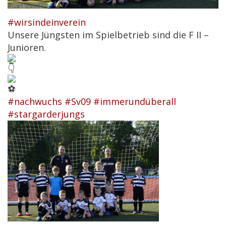
#wirsindeinverein
Unsere Jüngsten im Spielbetrieb sind die F II –
Junioren.
#nachwuchs
#Sv09
#immerundüberall
#stargarderjungs