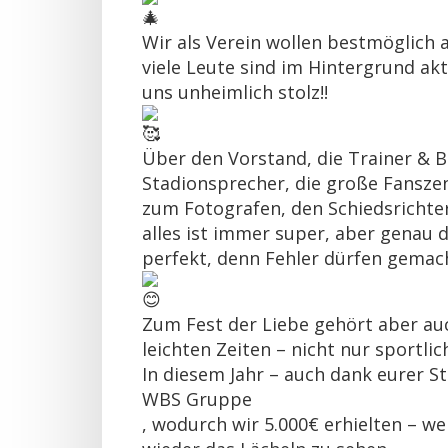
Wir als Verein wollen bestmöglich 
viele Leute sind im Hintergrund ak
uns unheimlich stolz!!
Über den Vorstand, die Trainer & B
Stadionsprecher, die große Fansze
zum Fotografen, den Schiedsrichte
alles ist immer super, aber genau
perfekt, denn Fehler dürfen gemac
Zum Fest der Liebe gehört aber au
leichten Zeiten – nicht nur sportlic
In diesem Jahr – auch dank eurer 
WBS Gruppe
, wodurch wir 5.000€ erhielten – w