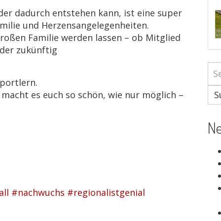
er dadurch entstehen kann, ist eine super
amilie und Herzensangelegenheiten.
großen Familie werden lassen – ob Mitglied
oder zukünftig
portlern.
S
 macht es euch so schön, wie nur möglich –
Ne
ll
#nachwuchs
#regionalistgenial