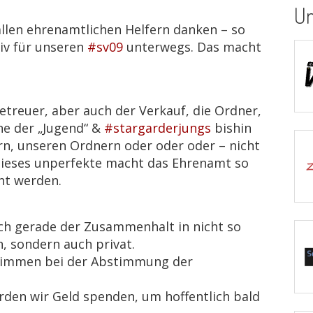
Un
allen ehrenamtlichen Helfern danken – so
tiv für unseren
#sv09
unterwegs. Das macht
etreuer, aber auch der Verkauf, die Ordner,
ne der „Jugend“ &
#stargarderjungs
bishin
rn, unseren Ordnern oder oder oder – nicht
 dieses unperfekte macht das Ehrenamt so
ht werden.
ch gerade der Zusammenhalt in nicht so
h, sondern auch privat.
Stimmen bei der Abstimmung der
erden wir Geld spenden, um hoffentlich bald