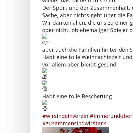
wieder das Lächeln zu sehen.
Der Sport und der Zusammenhalt, d
Sache, aber nichts geht über die F
Wir danken allen, die uns zu einer 
oder nicht, ob ehemaliger Spieler 
aber auch die Familien hinter den S
Habt eine tolle Weihnachtszeit und
vor allem aber bleibt gesund
Habt eine tolle Bescherung
#wirsindeinverein
#immerundübera
#zusammensindwirstark